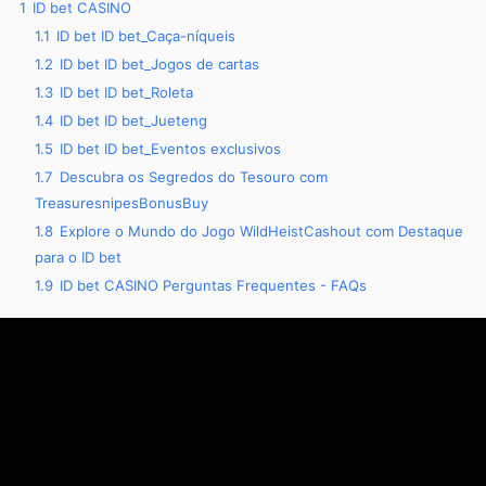
1
ID bet CASINO
1.1
ID bet ID bet_Caça-níqueis
1.2
ID bet ID bet_Jogos de cartas
1.3
ID bet ID bet_Roleta
1.4
ID bet ID bet_Jueteng
1.5
ID bet ID bet_Eventos exclusivos
1.7
Descubra os Segredos do Tesouro com
TreasuresnipesBonusBuy
1.8
Explore o Mundo do Jogo WildHeistCashout com Destaque
para o ID bet
1.9
ID bet CASINO Perguntas Frequentes - FAQs