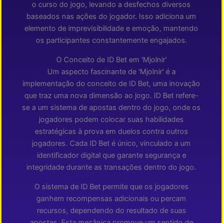
o curso do jogo, levando a desfechos diversos
baseados nas ações do jogador. Isso adiciona um
elemento de imprevisibilidade e emoção, mantendo
os participantes constantemente engajados.
O Conceito de ID Bet em 'Mjolnir'
Um aspecto fascinante de 'Mjolnir' é a
implementação do conceito de ID Bet, uma inovação
que traz uma nova dimensão ao jogo. ID Bet refere-
se a um sistema de apostas dentro do jogo, onde os
jogadores podem colocar suas habilidades
estratégicas à prova em duelos contra outros
jogadores. Cada ID Bet é único, vinculado a um
identificador digital que garante segurança e
integridade durante as transações dentro do jogo.
O sistema de ID Bet permite que os jogadores
ganhem recompensas adicionais ou percam
recursos, dependendo do resultado de suas
apostas. Esta mecânica promove um sentido de