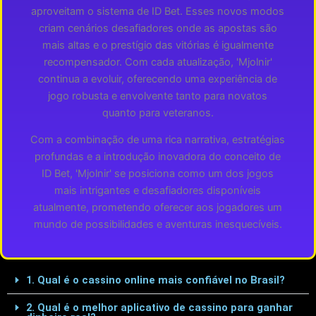
aproveitam o sistema de ID Bet. Esses novos modos
criam cenários desafiadores onde as apostas são
mais altas e o prestígio das vitórias é igualmente
recompensador. Com cada atualização, 'Mjolnir'
continua a evoluir, oferecendo uma experiência de
jogo robusta e envolvente tanto para novatos
quanto para veteranos.
Com a combinação de uma rica narrativa, estratégias
profundas e a introdução inovadora do conceito de
ID Bet, 'Mjolnir' se posiciona como um dos jogos
mais intrigantes e desafiadores disponíveis
atualmente, prometendo oferecer aos jogadores um
mundo de possibilidades e aventuras inesquecíveis.
1. Qual é o cassino online mais confiável no Brasil?
2. Qual é o melhor aplicativo de cassino para ganhar