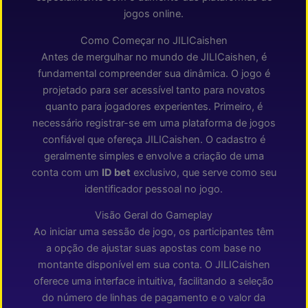
jogos online.
Como Começar no JILICaishen
Antes de mergulhar no mundo de JILICaishen, é
fundamental compreender sua dinâmica. O jogo é
projetado para ser acessível tanto para novatos
quanto para jogadores experientes. Primeiro, é
necessário registrar-se em uma plataforma de jogos
confiável que ofereça JILICaishen. O cadastro é
geralmente simples e envolve a criação de uma
conta com um
ID bet
exclusivo, que serve como seu
identificador pessoal no jogo.
Visão Geral do Gameplay
Ao iniciar uma sessão de jogo, os participantes têm
a opção de ajustar suas apostas com base no
montante disponível em sua conta. O JILICaishen
oferece uma interface intuitiva, facilitando a seleção
do número de linhas de pagamento e o valor da