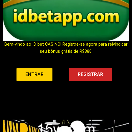
Bem-vindo ao ID bet CASINO! Registre-se agora para reivindicar
seu bônus grátis de R$888!
ENTRAR
REGISTRAR