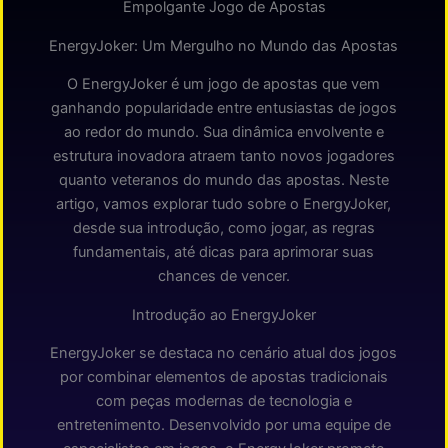
Empolgante Jogo de Apostas
EnergyJoker: Um Mergulho no Mundo das Apostas
O EnergyJoker é um jogo de apostas que vem
ganhando popularidade entre entusiastas de jogos
ao redor do mundo. Sua dinâmica envolvente e
estrutura inovadora atraem tanto novos jogadores
quanto veteranos do mundo das apostas. Neste
artigo, vamos explorar tudo sobre o EnergyJoker,
desde sua introdução, como jogar, as regras
fundamentais, até dicas para aprimorar suas
chances de vencer.
Introdução ao EnergyJoker
EnergyJoker se destaca no cenário atual dos jogos
por combinar elementos de apostas tradicionais
com peças modernas de tecnologia e
entretenimento. Desenvolvido por uma equipe de