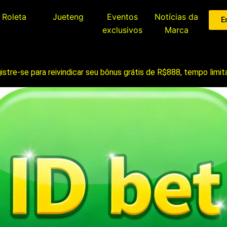
Roleta
Jueteng
Eventos
Notícias da
E
exclusivos
Marca
istre-se para reivindicar seu bônus grátis de R$888, tempo limit