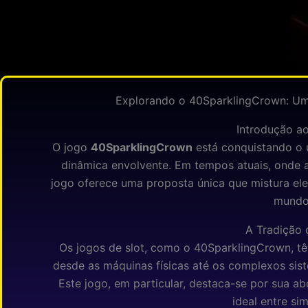
Explorando o 40SparklingCrown: Um
Introdução a
O jogo
40SparklingCrown
está conquistando o u
dinâmica envolvente. Em tempos atuais, onde a
jogo oferece uma proposta única que mistura el
mundo
A Tradição 
Os jogos de slot, como o 40SparklingCrown, têm
desde as máquinas físicas até os complexos sist
Este jogo, em particular, destaca-se por sua a
ideal entre si