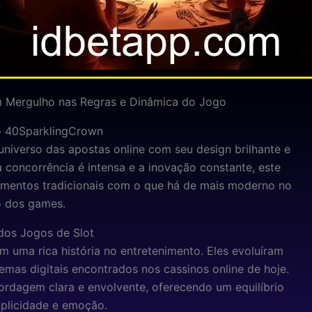
 Mergulho nas Regras e Dinâmica do Jogo
o 40SparklingCrown
niverso das apostas online com seu design brilhante e
 concorrência é intensa e a inovação constante, este
ementos tradicionais com o que há de mais moderno no
 dos games.
dos Jogos de Slot
 uma rica história no entretenimento. Eles evoluíram
emas digitais encontrados nos cassinos online de hoje.
bordagem clara e envolvente, oferecendo um equilíbrio
mplicidade e emoção.