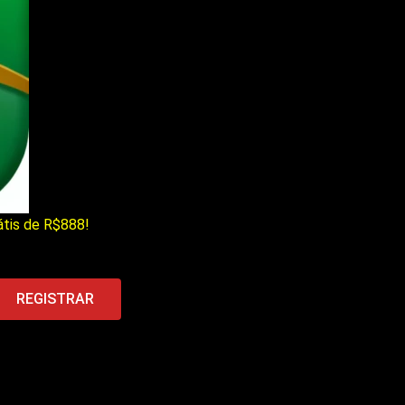
átis de R$888!
REGISTRAR